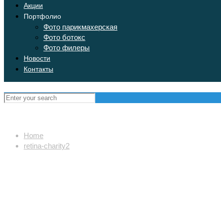
Акции
Портфолио
Фото парикмахерская
Фото ботокс
Фото филеры
Новости
Контакты
Home
retina-charity2