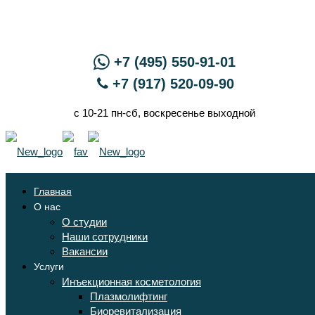
+7 (495) 550-91-01
+7 (917) 520-09-90
с 10-21 пн-сб, воскресенье выходной
Главная
О нас
О студии
Наши сотрудники
Вакансии
Услуги
Инъекционная косметология
Плазмолифтинг
Биоревитализация