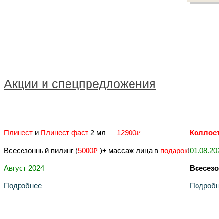
Акции и спецпредложения
Плинест
и
Плинест фаст
2 мл —
12900₽
Коллост
Всесезонный пилинг (
5000₽
)+ массаж лица в
подарок
!
01.08.20
Август 2024
Всесез
Подробнее
Подробн