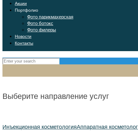
Акции
Портфолио
Фото парикмахерская
Фото ботокс
Фото филеры
Новости
Контакты
Выберите направление услуг
Инъекционная косметология
Аппаратная косметоло