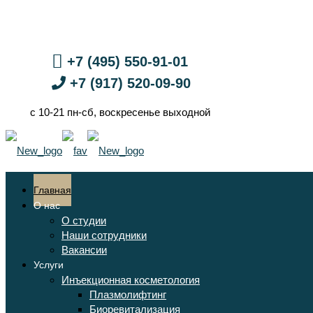
+7 (495) 550-91-01
+7 (917) 520-09-90
с 10-21 пн-сб, воскресенье выходной
Главная
О нас
О студии
Наши сотрудники
Вакансии
Услуги
Инъекционная косметология
Плазмолифтинг
Биоревитализация