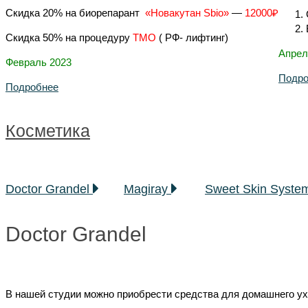
Скидка 20% на биорепарант
«Новакутан Sbio»
—
12000₽
Скидка 50% на процедуру
ТМО
( РФ- лифтинг)
Апрел
Февраль 2023
Подро
Подробнее
Косметика
Doctor Grandel
Magiray
Sweet Skin Syst
Doctor Grandel
В нашей студии можно приобрести средства для домашнего у