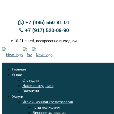
+7 (495) 550-91-01
+7 (917) 520-09-90
с 10-21 пн-сб, воскресенье выходной
Главная
О нас
О студии
Наши сотрудники
Вакансии
Услуги
Инъекционная косметология
Плазмолифтинг
Биоревитализация