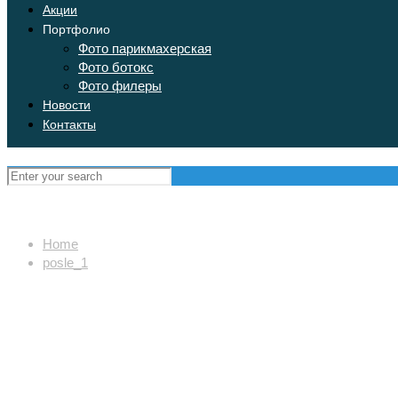
Акции
Портфолио
Фото парикмахерская
Фото ботокс
Фото филеры
Новости
Контакты
Home
posle_1