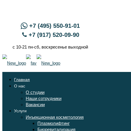
+7 (495) 550-91-01
+7 (917) 520-09-90
с 10-21 пн-сб, воскресенье выходной
Главная
О нас
О студии
Наши сотрудники
Вакансии
Услуги
Инъекционная косметология
Плазмолифтинг
Биоревитализация