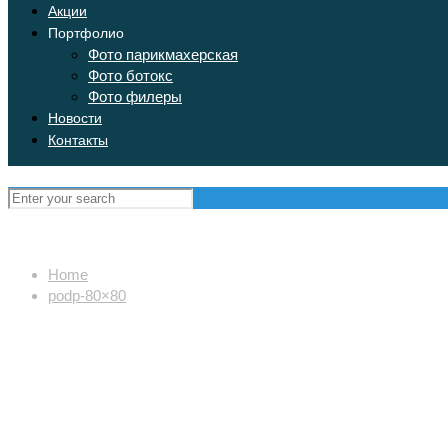
Акции
Портфолио
Фото парикмахерская
Фото ботокс
Фото филеры
Новости
Контакты
Home
podp-80×80