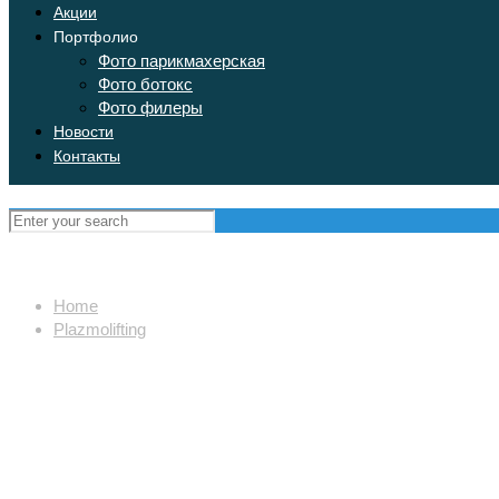
Акции
Портфолио
Фото парикмахерская
Фото ботокс
Фото филеры
Новости
Контакты
Home
Plazmolifting