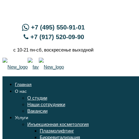
+7 (495) 550-91-01
+7 (917) 520-09-90
с 10-21 пн-сб, воскресенье выходной
Главная
О нас
О студии
Наши сотрудники
Вакансии
Услуги
Инъекционная косметология
Плазмолифтинг
Биоревитализация