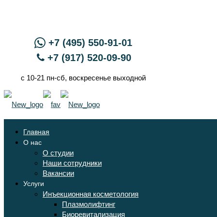
+7 (495) 550-91-01
+7 (917) 520-09-90
с 10-21 пн-сб, воскресенье выходной
Главная
О нас
О студии
Наши сотрудники
Вакансии
Услуги
Инъекционная косметология
Плазмолифтинг
Биоревитализация