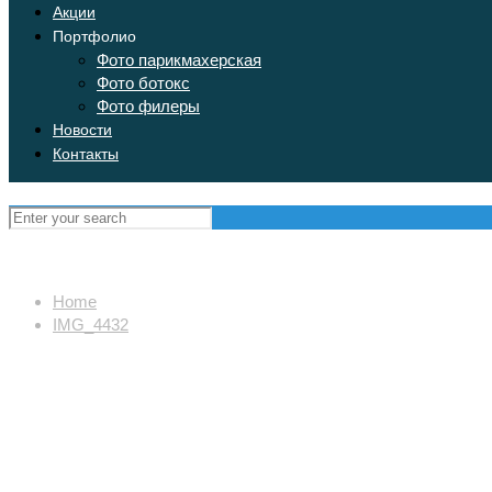
Акции
Портфолио
Фото парикмахерская
Фото ботокс
Фото филеры
Новости
Контакты
Home
IMG_4432