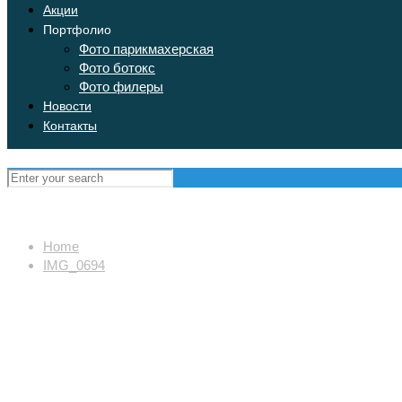
Акции
Портфолио
Фото парикмахерская
Фото ботокс
Фото филеры
Новости
Контакты
Home
IMG_0694