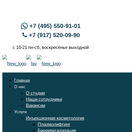
+7 (495) 550-91-01
+7 (917) 520-09-90
с 10-21 пн-сб, воскресенье выходной
Главная
О нас
О студии
Наши сотрудники
Вакансии
Услуги
Инъекционная косметология
Плазмолифтинг
Биоревитализация