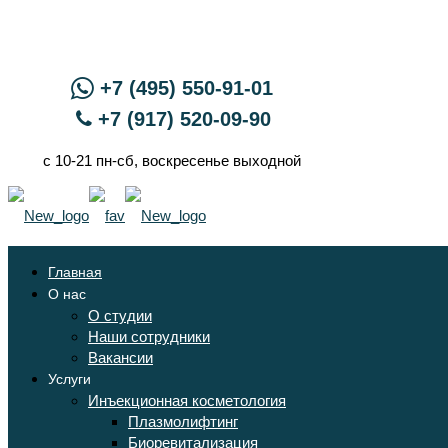
+7 (495) 550-91-01
+7 (917) 520-09-90
с 10-21 пн-сб, воскресенье выходной
Главная
О нас
О студии
Наши сотрудники
Вакансии
Услуги
Инъекционная косметология
Плазмолифтинг
Биоревитализация