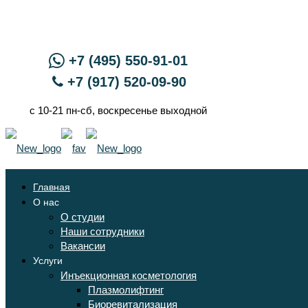
+7 (495) 550-91-01
+7 (917) 520-09-90
с 10-21 пн-сб, воскресенье выходной
Главная
О нас
О студии
Наши сотрудники
Вакансии
Услуги
Инъекционная косметология
Плазмолифтинг
Биоревитализация