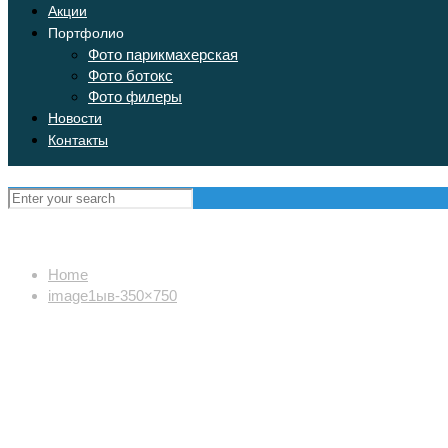
Акции
Портфолио
Фото парикмахерская
Фото ботокс
Фото филеры
Новости
Контакты
Home
image1ыв-350×750