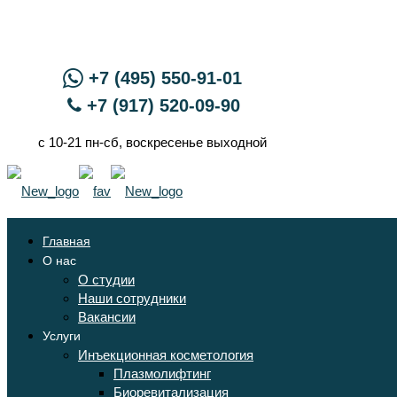
+7 (495) 550-91-01
+7 (917) 520-09-90
с 10-21 пн-сб, воскресенье выходной
Главная
О нас
О студии
Наши сотрудники
Вакансии
Услуги
Инъекционная косметология
Плазмолифтинг
Биоревитализация