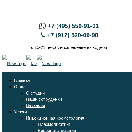
+7 (495) 550-91-01
+7 (917) 520-09-90
с 10-21 пн-сб, воскресенье выходной
Главная
О нас
О студии
Наши сотрудники
Вакансии
Услуги
Инъекционная косметология
Плазмолифтинг
Биоревитализация