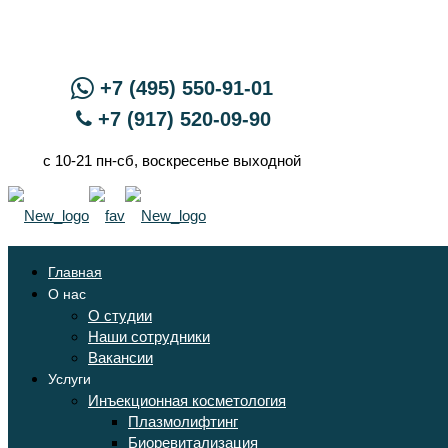
+7 (495) 550-91-01
+7 (917) 520-09-90
с 10-21 пн-сб, воскресенье выходной
Главная
О нас
О студии
Наши сотрудники
Вакансии
Услуги
Инъекционная косметология
Плазмолифтинг
Биоревитализация