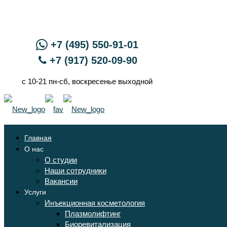
+7 (495) 550-91-01
+7 (917) 520-09-90
с 10-21 пн-сб, воскресенье выходной
Главная
О нас
О студии
Наши сотрудники
Вакансии
Услуги
Инъекционная косметология
Плазмолифтинг
Биоревитализация