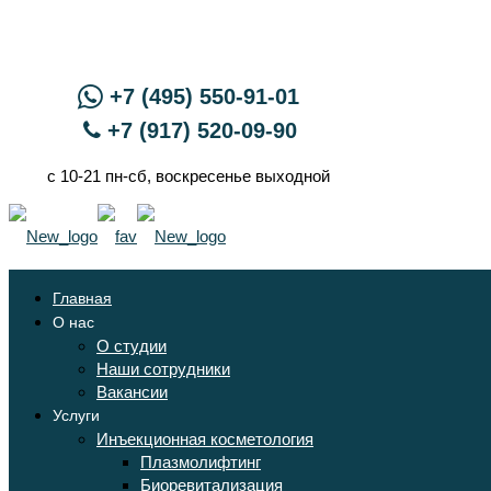
+7 (495) 550-91-01
+7 (917) 520-09-90
с 10-21 пн-сб, воскресенье выходной
Главная
О нас
О студии
Наши сотрудники
Вакансии
Услуги
Инъекционная косметология
Плазмолифтинг
Биоревитализация