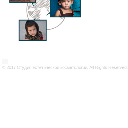
© 2017 Студия эстетической косметологии. All Rights Reserved.