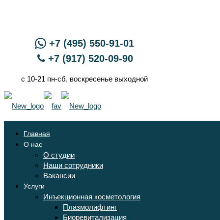
+7 (495) 550-91-01
+7 (917) 520-09-90
с 10-21 пн-сб, воскресенье выходной
Главная
О нас
О студии
Наши сотрудники
Вакансии
Услуги
Инъекционная косметология
Плазмолифтинг
Биоревитализация