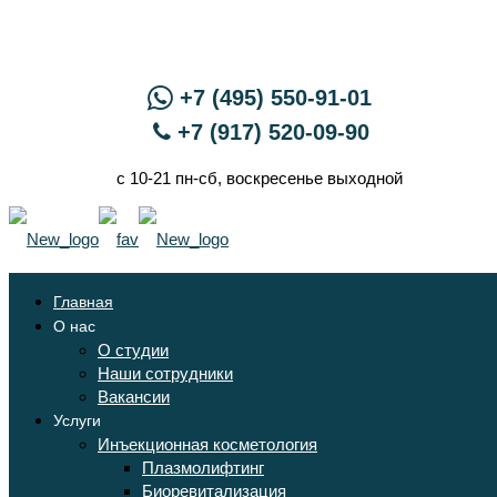
+7 (495) 550-91-01
+7 (917) 520-09-90
с 10-21 пн-сб, воскресенье выходной
Главная
О нас
О студии
Наши сотрудники
Вакансии
Услуги
Инъекционная косметология
Плазмолифтинг
Биоревитализация