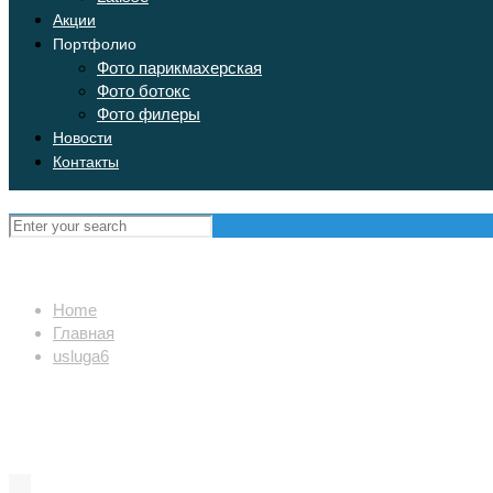
Акции
Портфолио
Фото парикмахерская
Фото ботокс
Фото филеры
Новости
Контакты
Home
Главная
usluga6