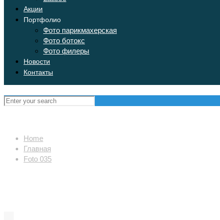
Акции
Портфолио
Фото парикмахерская
Фото ботокс
Фото филеры
Новости
Контакты
Home
Главная
Foto 035