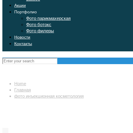
Акции
Портфолио
Фото парикмахерская
Фото ботокс
Фото филеры
Новости
Контакты
Home
Главная
фото инъекционная косметология