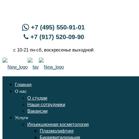
+7 (495) 550-91-01
+7 (917) 520-09-90
с 10-21 пн-сб, воскресенье выходной
Главная
О нас
О студии
Наши сотрудники
Вакансии
Услуги
Инъекционная косметология
Плазмолифтинг
Биоревитализация