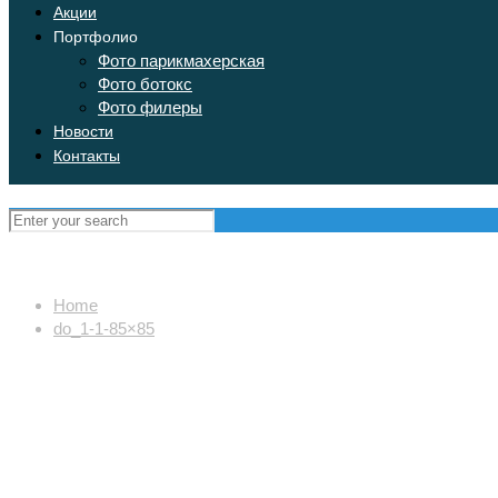
Акции
Портфолио
Фото парикмахерская
Фото ботокс
Фото филеры
Новости
Контакты
Home
do_1-1-85×85