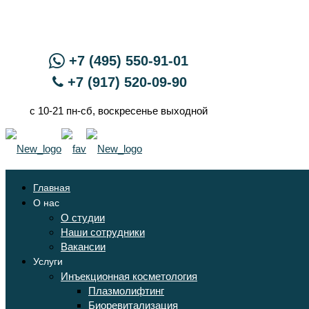
+7 (495) 550-91-01
+7 (917) 520-09-90
с 10-21 пн-сб, воскресенье выходной
Главная
О нас
О студии
Наши сотрудники
Вакансии
Услуги
Инъекционная косметология
Плазмолифтинг
Биоревитализация