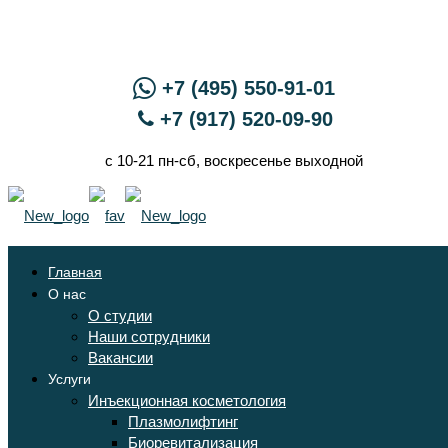
+7 (495) 550-91-01
+7 (917) 520-09-90
с 10-21 пн-сб, воскресенье выходной
Главная
О нас
О студии
Наши сотрудники
Вакансии
Услуги
Инъекционная косметология
Плазмолифтинг
Биоревитализация