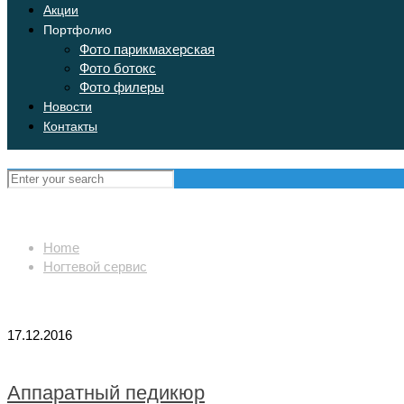
Акции
Портфолио
Фото парикмахерская
Фото ботокс
Фото филеры
Новости
Контакты
Home
Ногтевой сервис
17.12.2016
Аппаратный педикюр