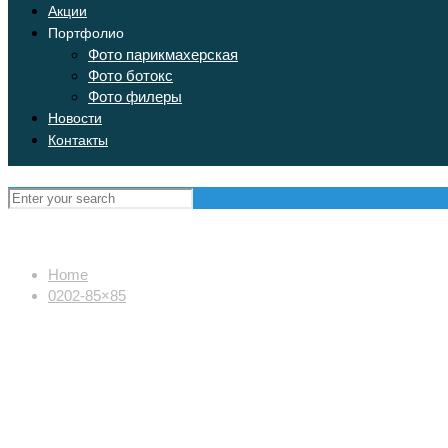
Акции
Портфолио
Фото парикмахерская
Фото ботокс
Фото филеры
Новости
Контакты
Home
0202-85×85