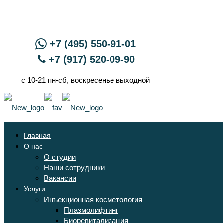
+7 (495) 550-91-01
+7 (917) 520-09-90
с 10-21 пн-сб, воскресенье выходной
Главная
О нас
О студии
Наши сотрудники
Вакансии
Услуги
Инъекционная косметология
Плазмолифтинг
Биоревитализация