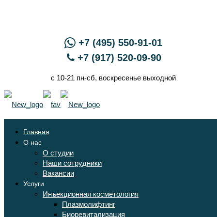
+7 (495) 550-91-01
+7 (917) 520-09-90
с 10-21 пн-сб, воскресенье выходной
Главная
О нас
О студии
Наши сотрудники
Вакансии
Услуги
Инъекционная косметология
Плазмолифтинг
Биоревитализация