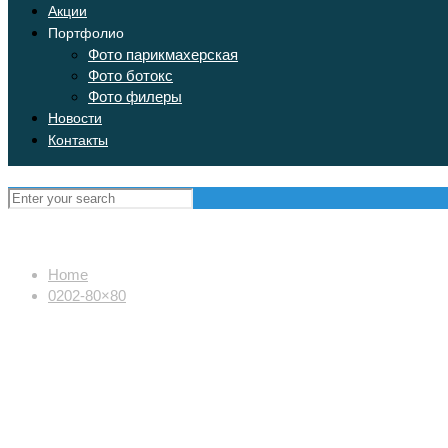
Акции
Портфолио
Фото парикмахерская
Фото ботокс
Фото филеры
Новости
Контакты
Home
0202-80×80