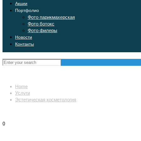
Акции
Портфолио
Фото парикмахерская
Фото ботокс
Фото филеры
Новости
Контакты
Home
Услуги
Эстетическая косметология
0