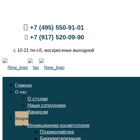
+7 (495) 550-91-01
+7 (917) 520-09-90
с 10-21 пн-сб, воскресенье выходной
Главная
О нас
О студии
Наши сотрудники
Вакансии
Услуги
Инъекционная косметология
Плазмолифтинг
Биоревитализация