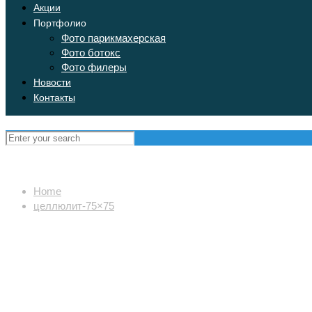
Акции
Портфолио
Фото парикмахерская
Фото ботокс
Фото филеры
Новости
Контакты
Home
целлюлит-75×75