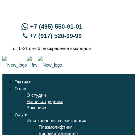
+7 (495) 550-91-01
+7 (917) 520-09-90
с 10-21 пн-сб, воскресенье выходной
Главная
О нас
О студии
Наши сотрудники
Вакансии
Услуги
Инъекционная косметология
Плазмолифтинг
Биоревитализация