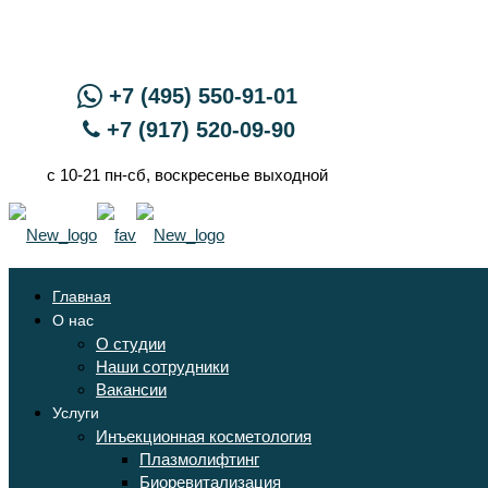
+7 (495) 550-91-01
+7 (917) 520-09-90
с 10-21 пн-сб, воскресенье выходной
Главная
О нас
О студии
Наши сотрудники
Вакансии
Услуги
Инъекционная косметология
Плазмолифтинг
Биоревитализация