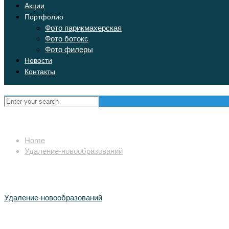
Акции
Портфолио
Фото парикмахерская
Фото ботокс
Фото филеры
Новости
Контакты
Home
Удаление-новообразований
Удаление-новообразований