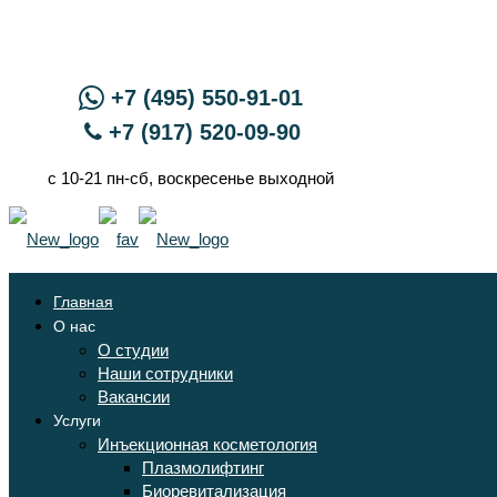
+7 (495) 550-91-01
+7 (917) 520-09-90
с 10-21 пн-сб, воскресенье выходной
Главная
О нас
О студии
Наши сотрудники
Вакансии
Услуги
Инъекционная косметология
Плазмолифтинг
Биоревитализация