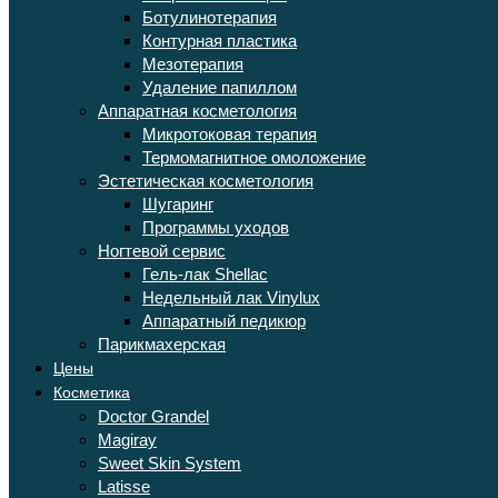
Ботулинотерапия
Контурная пластика
Мезотерапия
Удаление папиллом
Аппаратная косметология
Микротоковая терапия
Термомагнитное омоложение
Эстетическая косметология
Шугаринг
Программы уходов
Ногтевой сервис
Гель-лак Shellac
Недельный лак Vinylux
Аппаратный педикюр
Парикмахерская
Цены
Косметика
Doctor Grandel
Magiray
Sweet Skin System
Latisse