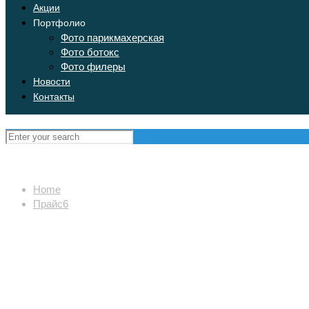
Акции
Портфолио
Фото парикмахерская
Фото ботокс
Фото филеры
Новости
Контакты
Home
Прайс6