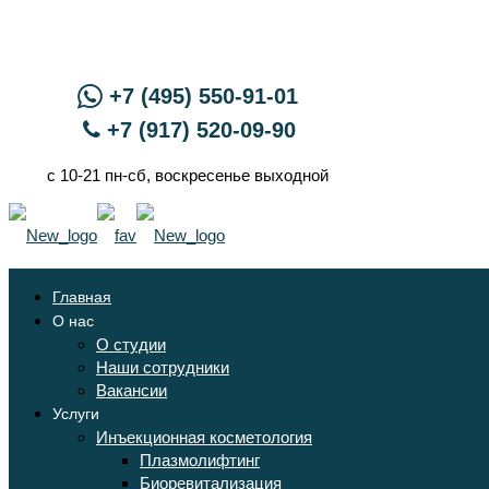
+7 (495) 550-91-01
+7 (917) 520-09-90
с 10-21 пн-сб, воскресенье выходной
Главная
О нас
О студии
Наши сотрудники
Вакансии
Услуги
Инъекционная косметология
Плазмолифтинг
Биоревитализация