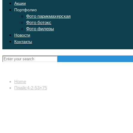
Акции
Портфолио
Фото парикмахерская
Фото ботокс
Фото филеры
Новости
Контакты
Home
Прайс4-2-53×75