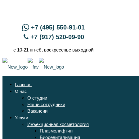
+7 (495) 550-91-01
+7 (917) 520-09-90
с 10-21 пн-сб, воскресенье выходной
Главная
О нас
О студии
Наши сотрудники
Вакансии
Услуги
Инъекционная косметология
Плазмолифтинг
Биоревитализация