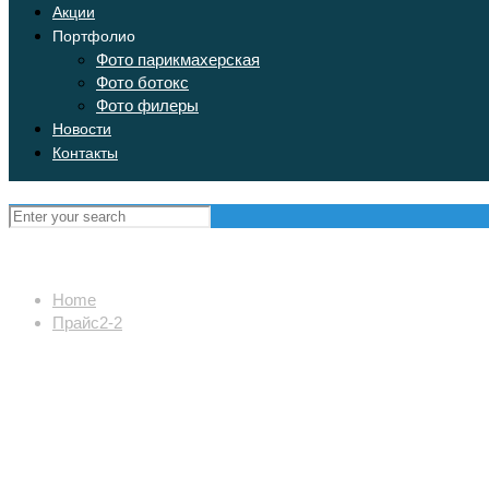
Акции
Портфолио
Фото парикмахерская
Фото ботокс
Фото филеры
Новости
Контакты
Home
Прайс2-2