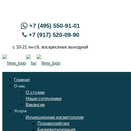
+7 (495) 550-91-01
+7 (917) 520-09-90
с 10-21 пн-сб, воскресенье выходной
Главная
О нас
О студии
Наши сотрудники
Вакансии
Услуги
Инъекционная косметология
Плазмолифтинг
Биоревитализация