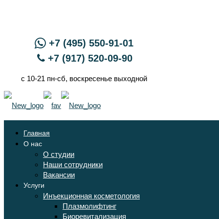
+7 (495) 550-91-01
+7 (917) 520-09-90
с 10-21 пн-сб, воскресенье выходной
Главная
О нас
О студии
Наши сотрудники
Вакансии
Услуги
Инъекционная косметология
Плазмолифтинг
Биоревитализация