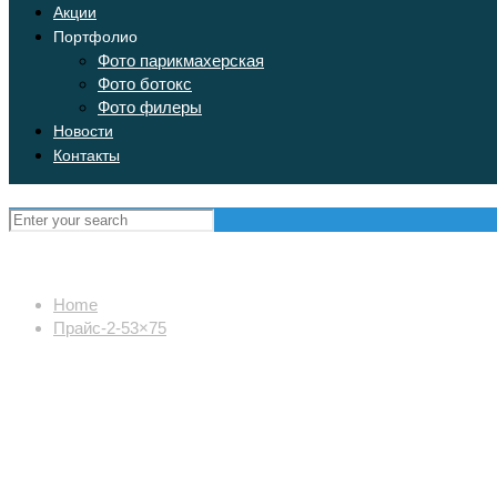
Акции
Портфолио
Фото парикмахерская
Фото ботокс
Фото филеры
Новости
Контакты
Home
Прайс-2-53×75