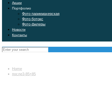
Акции
Портфолио
Фото парикмахерская
Фото ботокс
Фото филеры
Новости
Контакты
Home
после3-85×85