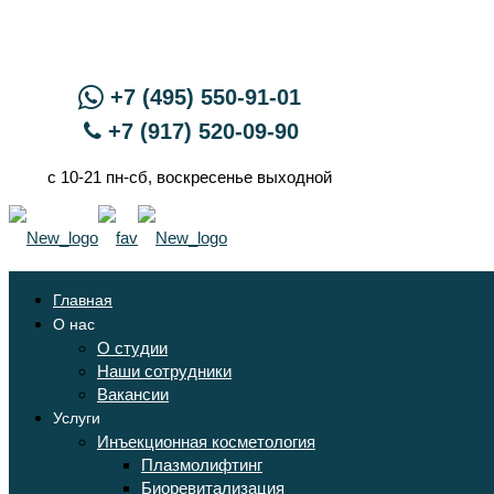
+7 (495) 550-91-01
+7 (917) 520-09-90
с 10-21 пн-сб, воскресенье выходной
Главная
О нас
О студии
Наши сотрудники
Вакансии
Услуги
Инъекционная косметология
Плазмолифтинг
Биоревитализация