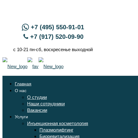
+7 (495) 550-91-01
+7 (917) 520-09-90
с 10-21 пн-сб, воскресенье выходной
Главная
О нас
О студии
Наши сотрудники
Вакансии
Услуги
Инъекционная косметология
Плазмолифтинг
Биоревитализация