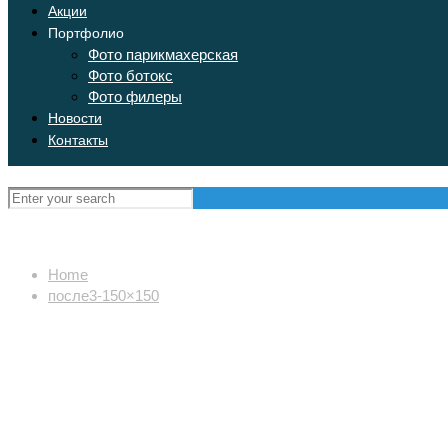
Акции
Портфолио
Фото парикмахерская
Фото ботокс
Фото филеры
Новости
Контакты
Home
после3-150×150