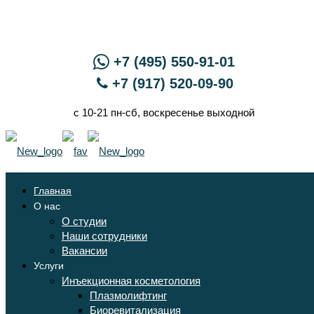
+7 (495) 550-91-01
+7 (917) 520-09-90
с 10-21 пн-сб, воскресенье выходной
Главная
О нас
О студии
Наши сотрудники
Вакансии
Услуги
Инъекционная косметология
Плазмолифтинг
Биоревитализация