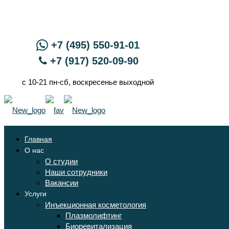
+7 (495) 550-91-01
+7 (917) 520-09-90
с 10-21 пн-сб, воскресенье выходной
Главная
О нас
О студии
Наши сотрудники
Вакансии
Услуги
Инъекционная косметология
Плазмолифтинг
Биоревитализация