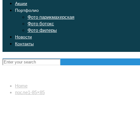
Акции
Портфолио
Фото парикмахерская
Фото ботокс
Фото филеры
Новости
Контакты
Home
после1-85×85