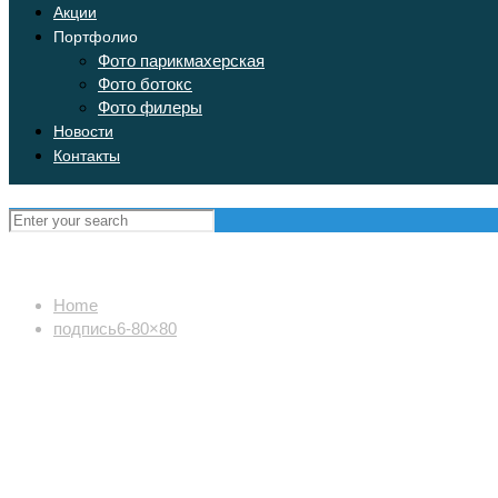
Акции
Портфолио
Фото парикмахерская
Фото ботокс
Фото филеры
Новости
Контакты
Home
подпись6-80×80