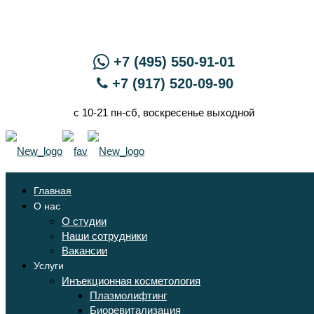
+7 (495) 550-91-01
+7 (917) 520-09-90
с 10-21 пн-сб, воскресенье выходной
Главная
О нас
О студии
Наши сотрудники
Вакансии
Услуги
Инъекционная косметология
Плазмолифтинг
Биоревитализация