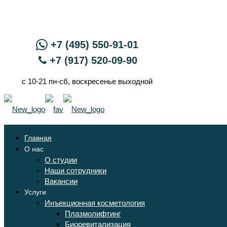
+7 (495) 550-91-01
+7 (917) 520-09-90
с 10-21 пн-сб, воскресенье выходной
Главная
О нас
О студии
Наши сотрудники
Вакансии
Услуги
Инъекционная косметология
Плазмолифтинг
Биоревитализация