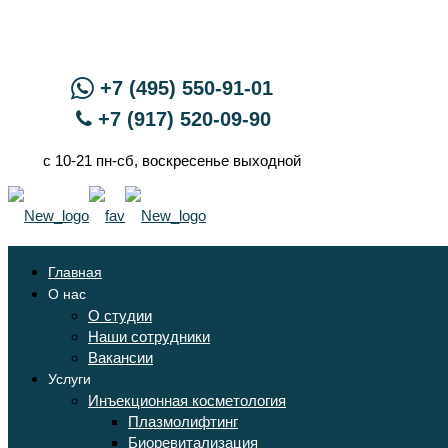
+7 (495) 550-91-01
+7 (917) 520-09-90
с 10-21 пн-сб, воскресенье выходной
Главная
О нас
О студии
Наши сотрудники
Вакансии
Услуги
Инъекционная косметология
Плазмолифтинг
Биоревитализация