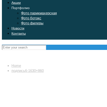
Акции
Портфолио
Фото парикмахерская
Фото ботокс
Фото филеры
Новости
Контакты
Home
подпись6-1630×860