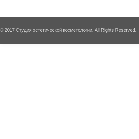
© 2017 Студия эстетической косметологии. All Rights Reserved.