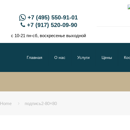
+7 (495) 550-91-01
+7 (917) 520-09-90
с 10-21 пн-сб, воскресенье выходной
Главная
О нас
Услуги
Цены
Ко
Home
подпись2-80×80