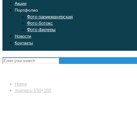
Акции
Портфолио
Фото парикмахерская
Фото ботокс
Фото филеры
Новости
Контакты
Home
подпись-150×150