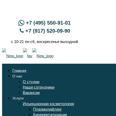
+7 (495) 550-91-01
+7 (917) 520-09-90
с 10-21 пн-сб, воскресенье выходной
Главная
О нас
О студии
Наши сотрудники
Вакансии
Услуги
Инъекционная косметология
Плазмолифтинг
Биоревитализация