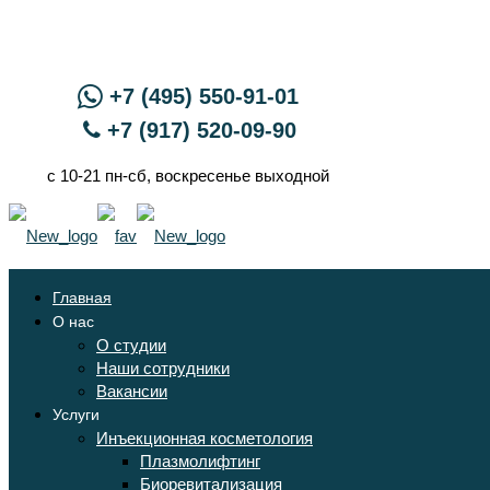
+7 (495) 550-91-01
+7 (917) 520-09-90
с 10-21 пн-сб, воскресенье выходной
Главная
О нас
О студии
Наши сотрудники
Вакансии
Услуги
Инъекционная косметология
Плазмолифтинг
Биоревитализация