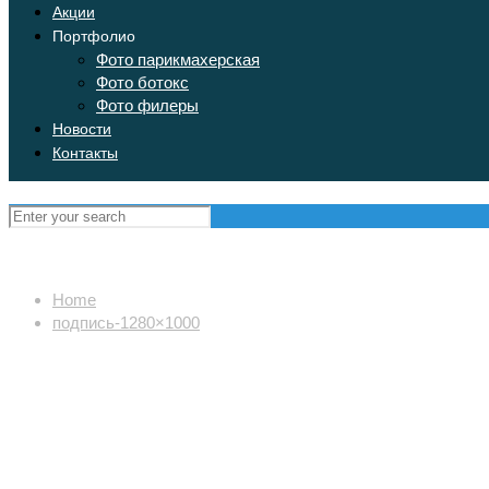
Акции
Портфолио
Фото парикмахерская
Фото ботокс
Фото филеры
Новости
Контакты
Home
подпись-1280×1000