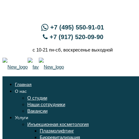
+7 (495) 550-91-01
+7 (917) 520-09-90
с 10-21 пн-сб, воскресенье выходной
Главная
О нас
О студии
Наши сотрудники
Вакансии
Услуги
Инъекционная косметология
Плазмолифтинг
Биоревитализация