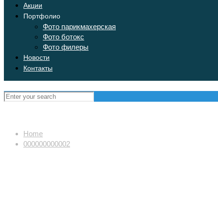
Акции
Портфолио
Фото парикмахерская
Фото ботокс
Фото филеры
Новости
Контакты
Home
000000000002