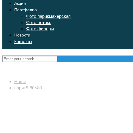
Акции
Портфолио
Фото парикмахерская
Фото ботокс
Фото филеры
Новости
Контакты
Home
парик9-80×80