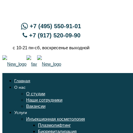
+7 (495) 550-91-01
+7 (917) 520-09-90
с 10-21 пн-сб, воскресенье выходной
Главная
О нас
О студии
Наши сотрудники
Вакансии
Услуги
Инъекционная косметология
Плазмолифтинг
Биоревитализация