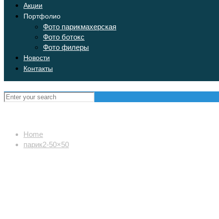
Акции
Портфолио
Фото парикмахерская
Фото ботокс
Фото филеры
Новости
Контакты
Home
парик2-50×50