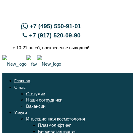
+7 (495) 550-91-01
+7 (917) 520-09-90
с 10-21 пн-сб, воскресенье выходной
Главная
О нас
О студии
Наши сотрудники
Вакансии
Услуги
Инъекционная косметология
Плазмолифтинг
Биоревитализация