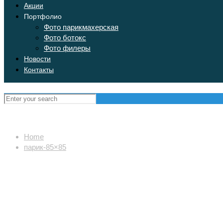
Акции
Портфолио
Фото парикмахерская
Фото ботокс
Фото филеры
Новости
Контакты
Home
парик-85×85