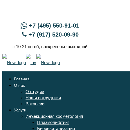
+7 (495) 550-91-01
+7 (917) 520-09-90
с 10-21 пн-сб, воскресенье выходной
Главная
О нас
О студии
Наши сотрудники
Вакансии
Услуги
Инъекционная косметология
Плазмолифтинг
Биоревитализация