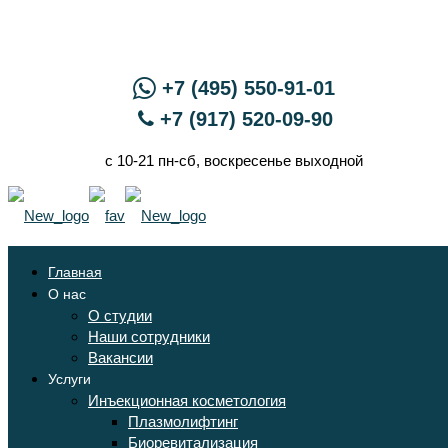
+7 (495) 550-91-01
+7 (917) 520-09-90
с 10-21 пн-сб, воскресенье выходной
Главная
О нас
О студии
Наши сотрудники
Вакансии
Услуги
Инъекционная косметология
Плазмолифтинг
Биоревитализация