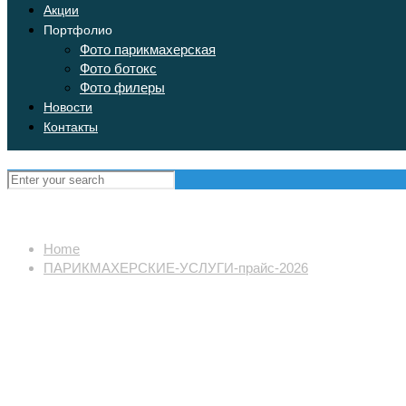
Акции
Портфолио
Фото парикмахерская
Фото ботокс
Фото филеры
Новости
Контакты
Home
ПАРИКМАХЕРСКИЕ-УСЛУГИ-прайс-2026