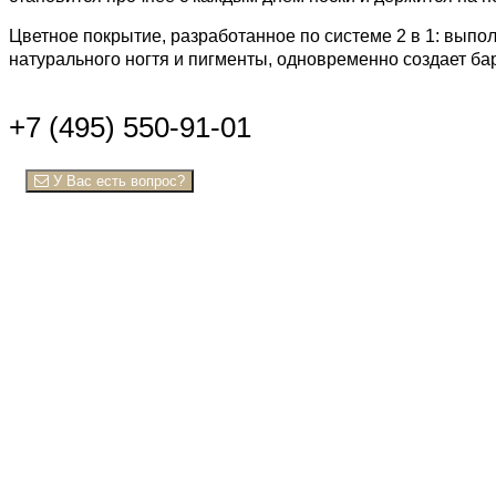
Цветное покрытие, разработанное по системе 2 в 1: выпол
натурального ногтя и
пигменты
, одновременно создает ба
+7 (495) 550-91-01
У Вас есть вопрос?