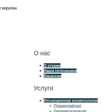
ет
кератин
О нас
О студии
Наши сотрудники
Вакансии
Услуги
Инъекционная косметология
Плазмолифтинг
Биоревитализация