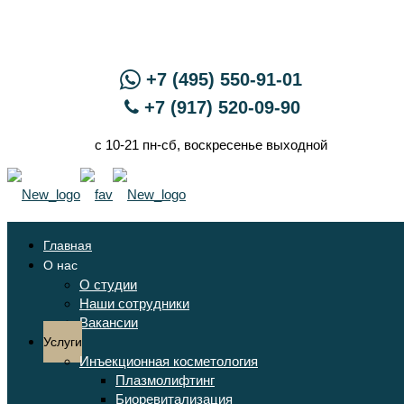
+7 (495) 550-91-01
+7 (917) 520-09-90
с 10-21 пн-сб, воскресенье выходной
Главная
О нас
О студии
Наши сотрудники
Вакансии
Услуги
Инъекционная косметология
Плазмолифтинг
Биоревитализация