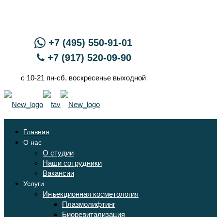
+7 (495) 550-91-01
+7 (917) 520-09-90
с 10-21 пн-сб, воскресенье выходной
Главная
О нас
О студии
Наши сотрудники
Вакансии
Услуги
Инъекционная косметология
Плазмолифтинг
Биоревитализация