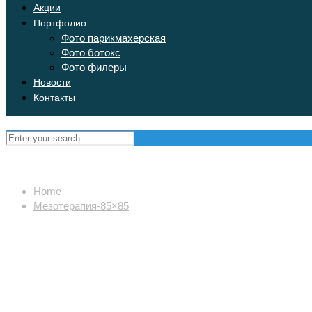
Акции
Портфолио
Фото парикмахерская
Фото ботокс
Фото филеры
Новости
Контакты
Home
Мезотерапия-85×85