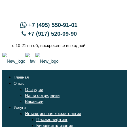
+7 (495) 550-91-01
+7 (917) 520-09-90
с 10-21 пн-сб, воскресенье выходной
Главная
О нас
О студии
Наши сотрудники
Вакансии
Услуги
Инъекционная косметология
Плазмолифтинг
Биоревитализация