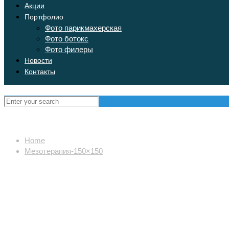
Акции
Портфолио
Фото парикмахерская
Фото ботокс
Фото филеры
Новости
Контакты
Home
Мезотерапия-150×150