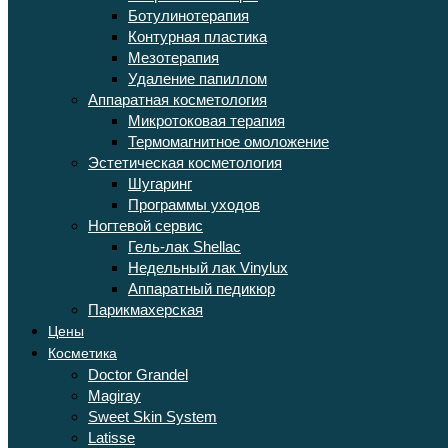
Ботулинотерапия
Контурная пластика
Мезотерапия
Удаление папиллом
Аппаратная косметология
Микротоковая терапия
Термомагнитное омоложение
Эстетическая косметология
Шугаринг
Программы уходов
Ногтевой сервис
Гель-лак Shellac
Недельный лак Vinylux
Аппаратный педикюр
Парикмахерская
Цены
Косметика
Doctor Grandel
Magiray
Sweet Skin System
Latisse